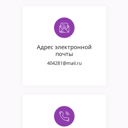
Aдрес электронной
почты
404281@mail.ru