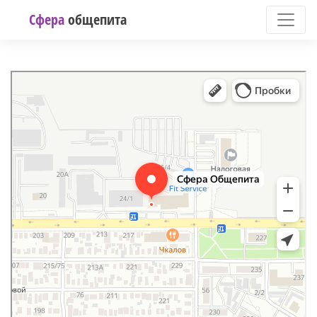
Сфера
общепита
Сцто
Торговое оборудование в Оренбурге
Ремонт промышленных холодильников в Оренбурге